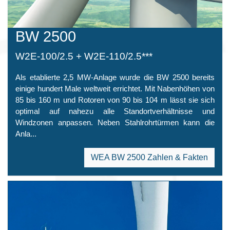
BW 2500
W2E-100/2.5 + W2E-110/2.5***
Als etablierte 2,5 MW-Anlage wurde die BW 2500 bereits
einige hundert Male weltweit errichtet. Mit Nabenhöhen von
85 bis 160 m und Rotoren von 90 bis 104 m lässt sie sich
optimal auf nahezu alle Standortverhältnisse und
Windzonen anpassen. Neben Stahlrohrtürmen kann die
Anla...
WEA BW 2500 Zahlen & Fakten